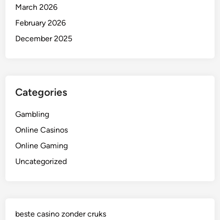
March 2026
February 2026
December 2025
Categories
Gambling
Online Casinos
Online Gaming
Uncategorized
beste casino zonder cruks